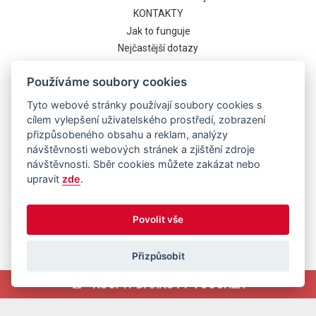
KONTAKTY
Jak to funguje
Nejčastější dotazy
Cookies
Používáme soubory cookies
Tyto webové stránky používají soubory cookies s
cílem vylepšení uživatelského prostředí, zobrazení
přizpůsobeného obsahu a reklam, analýzy
návštěvnosti webových stránek a zjištění zdroje
návštěvnosti. Sběr cookies můžete zakázat nebo
upravit
zde
.
Běží na systému
Povolit vše
Přizpůsobit
KOUPIT DÁRKOVÝ VOUCHER